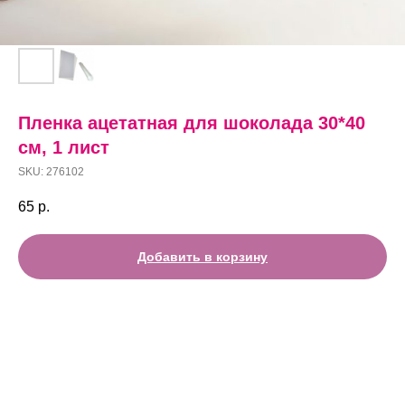
Пленка ацетатная для шоколада 30*40
см, 1 лист
SKU:
276102
65
р.
Добавить в корзину