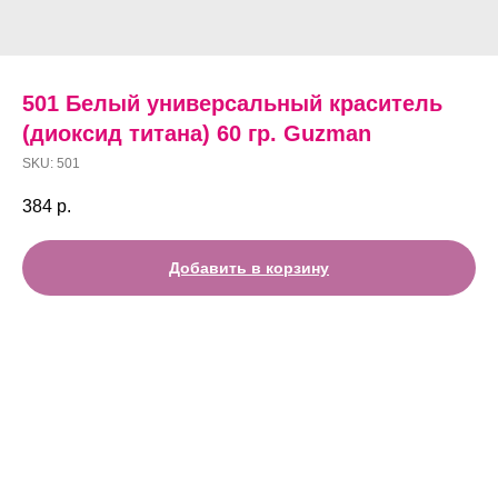
501 Белый универсальный краситель
(диоксид титана) 60 гр. Guzman
SKU:
501
384
р.
Добавить в корзину