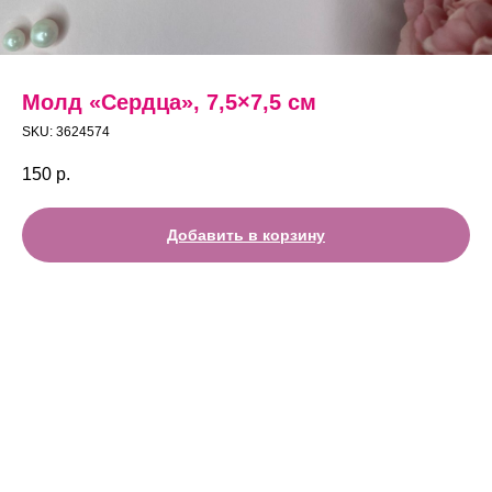
Молд «Сердца», 7,5×7,5 см
SKU:
3624574
150
р.
Добавить в корзину