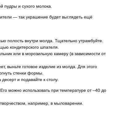
й пудры и сухого молока.
сители — так украшение будет выглядеть ещё
ью полость внутри молда. Тщательно утрамбуйте.
щью кондитерского шпателя.
ильник или в морозильную камеру (в зависимости от
ет, выньте готовое изделие из молда. Для этого
огнуть стенки формы.
десерт и подавайте к столу.
Его можно использовать при температуре от –40 до
 творчеством, например, в мыловарении.