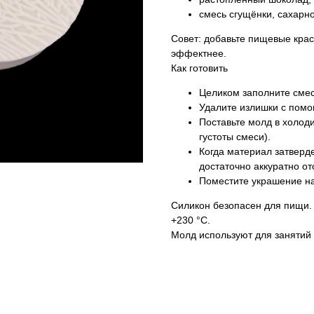
смесь сгущёнки, сахарно
Совет: добавьте пищевые кра
эффектнее.
Как готовить
Целиком заполните смес
Удалите излишки с помо
Поставьте молд в холод
густоты смеси).
Когда материал затверде
достаточно аккуратно от
Поместите украшение на 
Силикон безопасен для пищи. 
+230 °C.
Молд используют для занятий