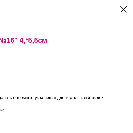
№16" 4,*5,5см
елать объёмные украшения для тортов, капкейков и
ы: