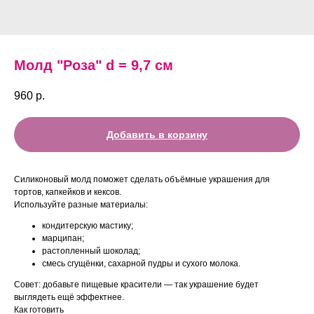
Молд "Роза" d = 9,7 см
960
р.
Добавить в корзину
Силиконовый молд поможет сделать объёмные украшения для
тортов, капкейков и кексов.
Используйте разные материалы:
кондитерскую мастику;
марципан;
растопленный шоколад;
смесь сгущёнки, сахарной пудры и сухого молока.
Совет: добавьте пищевые красители — так украшение будет
выглядеть ещё эффектнее.
Как готовить