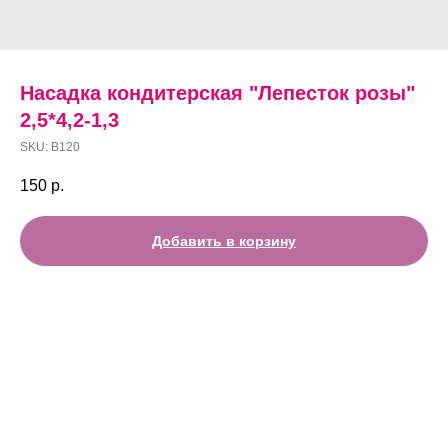
Насадка кондитерская "Лепесток розы"
2,5*4,2-1,3
SKU:
В120
150
р.
Добавить в корзину