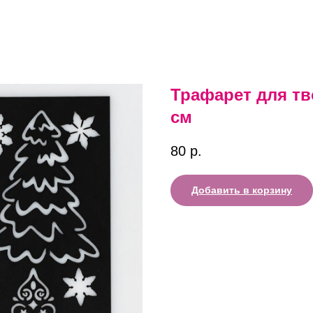
Трафарет для тв
см
80
р.
Добавить в корзину