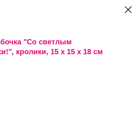
обочка "Со светлым
!", кролики, 15 х 15 х 18 см