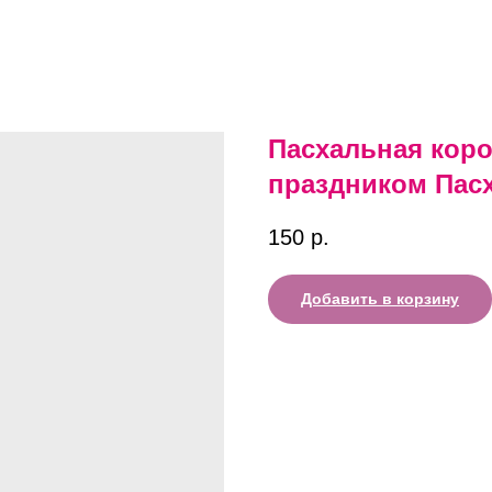
Пасхальная кор
праздником Пасхи
150
р.
Добавить в корзину