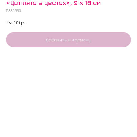
«Цыплята в цветах», 9 х 16 см
5385333
174,00
р.
Добавить в корзину