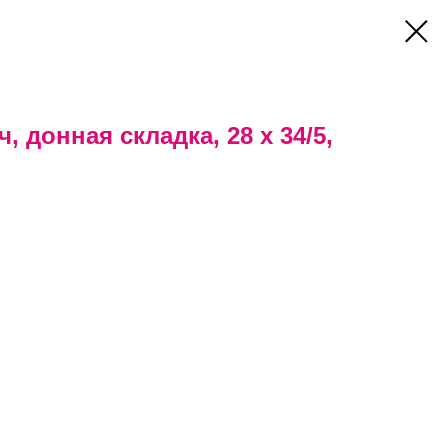
, донная складка, 28 х 34/5,