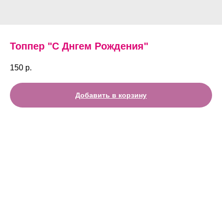
Топпер "С Днгем Рождения"
150
р.
Добавить в корзину