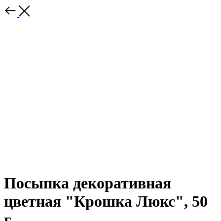
Посыпка декоративная
цветная "Крошка Люкс", 50
г