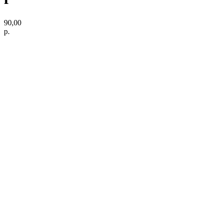
90,00
р.