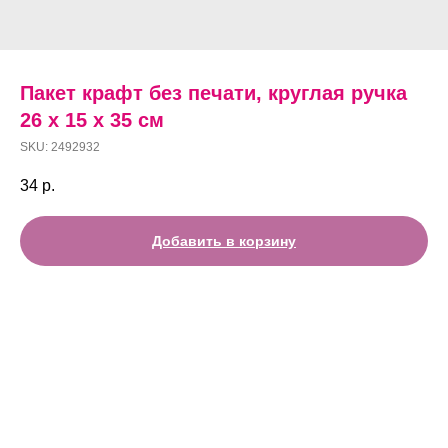
Пакет крафт без печати, круглая ручка
26 х 15 х 35 см
SKU:
2492932
34
р.
Добавить в корзину