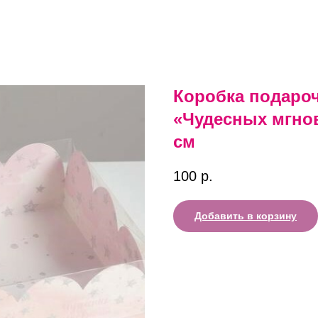
Коробка подаро
«Чудесных мгнов
см
100
р.
Добавить в корзину