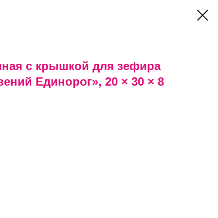
чная с крышкой для зефира
ений Единорог», 20 × 30 × 8